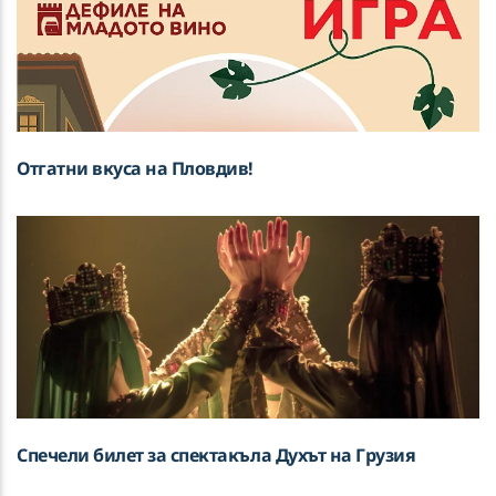
Отгатни вкуса на Пловдив!
Спечели билет за спектакъла Духът на Грузия