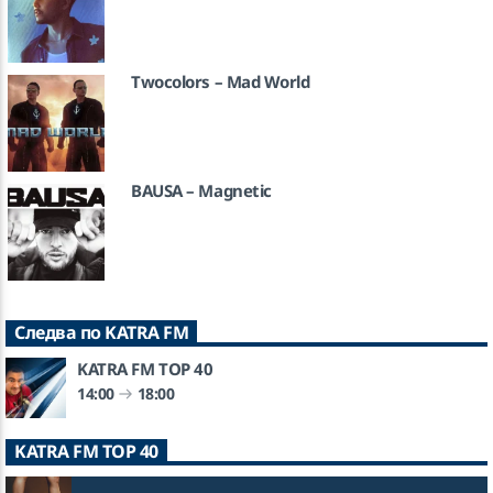
Twocolors – Mad World
BAUSA – Magnetic
Следва по KATRA FM
KATRA FM TOP 40
14:00
18:00
KATRA FM TOP 40