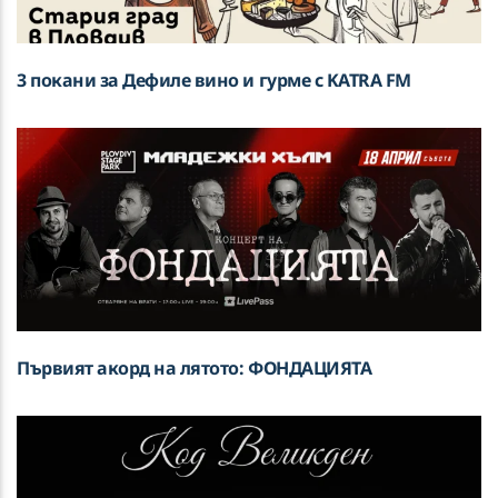
3 покани за Дефиле вино и гурме с KATRA FM
Първият акорд на лятото: ФОНДАЦИЯТА