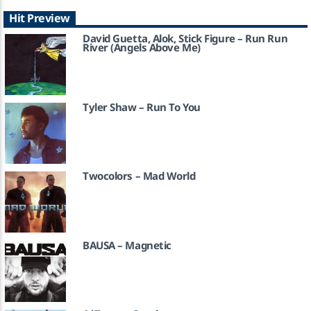
Hit Preview
David Guetta, Alok, Stick Figure – Run Run
River (Angels Above Me)
Tyler Shaw – Run To You
Twocolors – Mad World
BAUSA – Magnetic