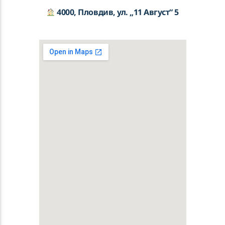
︎
4000, Пловдив, ул. „11 Август“ 5