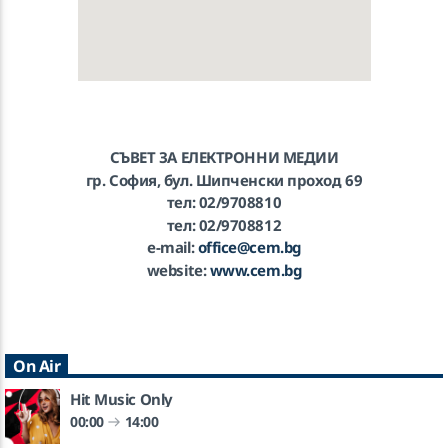
СЪВЕТ ЗА ЕЛЕКТРОННИ МЕДИИ
гр. София, бул. Шипченски проход 69
тел: 02/9708810
тел: 02/9708812
e-mail:
office@cem.bg
website:
www.cem.bg
On Air
Hit Music Only
00:00
14:00