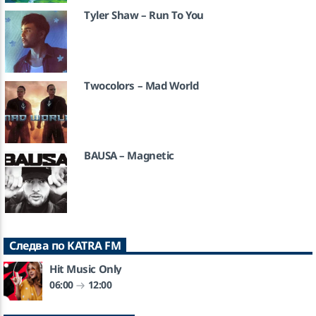
Tyler Shaw – Run To You
Twocolors – Mad World
BAUSA – Magnetic
Следва по KATRA FM
Hit Music Only
06:00
12:00