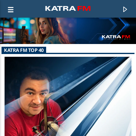
KATRA FM Live
KATRA FM TOP 40
♫ 192 kbps