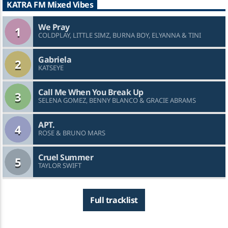
KATRA FM Mixed Vibes
We Pray
1
COLDPLAY, LITTLE SIMZ, BURNA BOY, ELYANNA & TINI
Gabriela
2
KATSEYE
Call Me When You Break Up
3
SELENA GOMEZ, BENNY BLANCO & GRACIE ABRAMS
APT.
4
ROSE & BRUNO MARS
Cruel Summer
5
TAYLOR SWIFT
Full tracklist