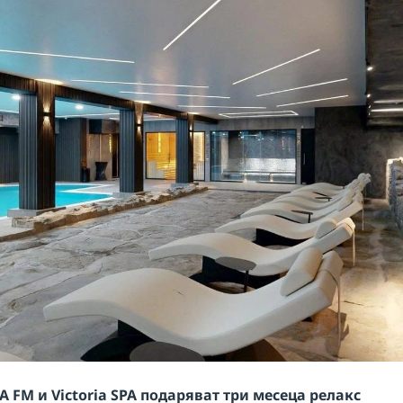
A FM и Victoria SPA подаряват три месеца релакс