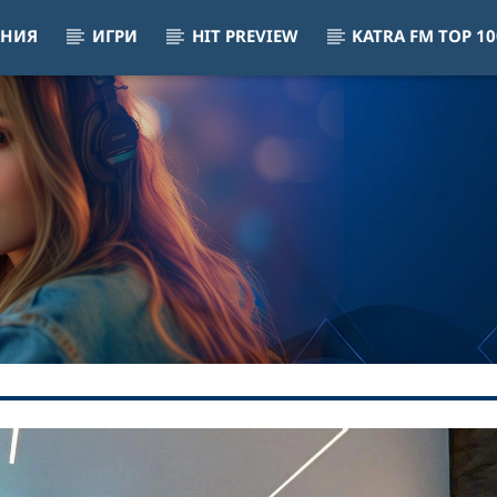
АНИЯ
ИГРИ
HIT PREVIEW
KATRA FM TOP 10
t Zone
A GRANDE