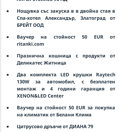
Нощувка със закуска в в двойна стая в
Спа-хотел Александър, Златоград от
БРЕЙТ ООД
Ваучер на стойност 50 EUR от
ritanki.com
Празнична кошница с продукти от
Деликатес Житница
Два комплекта LED крушки Raytech
130W за автомобил, с безплатен
монтаж и 4 години гаранция от
XENON&LED Center
Ваучер на стойност 50 EUR за покупка
на климатик от Белани Клима
Цитрусово дръвче от ДИАНА 79