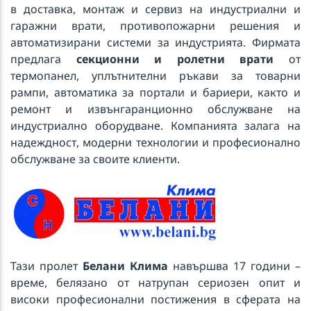
в доставка, монтаж и сервиз на индустриални и
гаражни врати, противопожарни решения и
автоматизирани системи за индустрията. Фирмата
предлага
секционни и ролетни врати
от
термопанел, уплътнителни ръкави за товарни
рампи, автоматика за портали и бариери, както и
ремонт и извънгаранционно обслужване на
индустриално оборудване. Компанията залага на
надеждност, модерни технологии и професионално
обслужване за своите клиенти.
Тази пролет
Белани Клима
навършва 17 години –
време, белязано от натрупан сериозен опит и
високи професионални постижения в сферата на