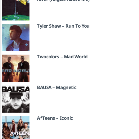
Tyler Shaw – Run To You
Twocolors – Mad World
BAUSA – Magnetic
A*Teens – Iconic