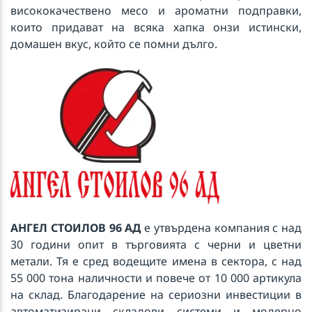
висококачествено месо и ароматни подправки,
които придават на всяка хапка онзи истински,
домашен вкус, който се помни дълго.
АНГЕЛ СТОИЛОВ 96 АД
е утвърдена компания с над
30 години опит в търговията с черни и цветни
метали. Тя е сред водещите имена в сектора, с над
55 000 тона наличности и повече от 10 000 артикула
на склад. Благодарение на сериозни инвестиции в
автоматизирани складови системи и модерно