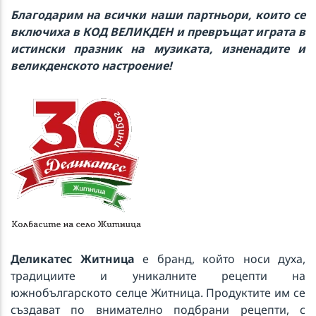
Благодарим на всички наши партньори, които се
включиха в КОД ВЕЛИКДЕН и превръщат играта в
истински празник на музиката, изненадите и
великденското настроение!
Деликатес Житница
е бранд, който носи духа,
традициите и уникалните рецепти на
южнобългарското селце Житница. Продуктите им се
създават по внимателно подбрани рецепти, с