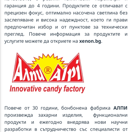
гаранция до 4 години. Продуктите се отличават с
прецизен фокус, оптимално насочена светлина без
заслепяване и висока надеждност, което ги прави
предпочитан избор и от пунктове за технически
преглед. Повече информация за продуктите и
услугите можете да откриете на
xenon.bg
.
Повече от 30 години, бонбонена фабрика
АЛПИ
произвежда захарни изделия, функционални
продукти и ежегодно внедрява нови научни
разработки в сътрудничество със специалисти от