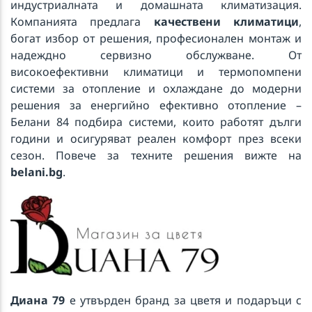
индустриалната и домашната климатизация.
Компанията предлага
качествени климатици
,
богат избор от решения, професионален монтаж и
надеждно сервизно обслужване. От
високоефективни климатици и термопомпени
системи за отопление и охлаждане до модерни
решения за енергийно ефективно отопление –
Белани 84 подбира системи, които работят дълги
години и осигуряват реален комфорт през всеки
сезон. Повече за техните решения вижте на
belani.bg
.
Диана 79
е утвърден бранд за цветя и подаръци с