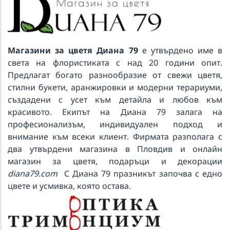
Магазини за цветя Диана 79
е утвърдено име в
света на флористиката с над 20 години опит.
Предлагат богато разнообразие от свежи цветя,
стилни букети, аранжировки и модерни терариуми,
създадени с усет към детайла и любов към
красивото. Екипът на Диана 79 залага на
професионализъм, индивидуален подход и
внимание към всеки клиент. Фирмата разполага с
два утвърдени магазина в Пловдив и онлайн
магазин за цветя, подаръци и декорации
diana79.com
С Диана 79 празникът започва с едно
цвете и усмивка, която остава.