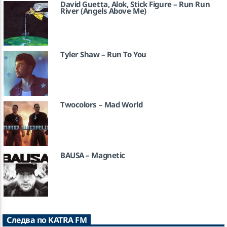
David Guetta, Alok, Stick Figure – Run Run
River (Angels Above Me)
Tyler Shaw – Run To You
Twocolors – Mad World
BAUSA – Magnetic
Следва по KATRA FM