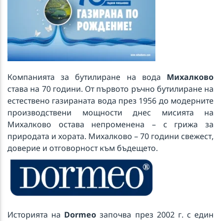
Компанията за бутилиране на вода
Михалково
става на 70 години. От първото ръчно бутилиране на
естествено газираната вода през 1956 до модерните
производствени мощности днес мисията на
Михалково остава непроменена – с грижа за
природата и хората. Михалково – 70 години свежест,
доверие и отговорност към бъдещето.
Историята на
Dormeo
започва през 2002 г. с един