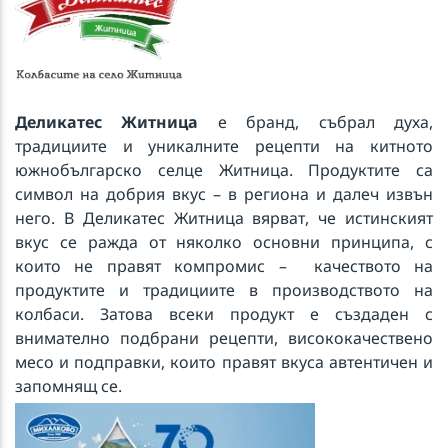
Деликатес Житница
е бранд, събрал духа,
традициите и уникалните рецепти на китното
южнобългарско селце Житница. Продуктите са
символ на добрия вкус – в региона и далеч извън
него. В Деликатес Житница вярват, че истинският
вкус се ражда от няколко основни принципа, с
които не правят компромис – качеството на
продуктите и традициите в производството на
колбаси. Затова всеки продукт е създаден с
внимателно подбрани рецепти, висококачествено
месо и подправки, които правят вкуса автентичен и
запомнящ се.