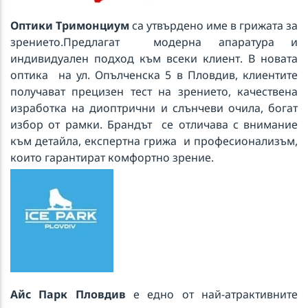
Оптики Тримонциум
са утвърдено име в грижата за
зрението.Предлагат модерна апаратура и
индивидуален подход към всеки клиент. В новата
оптика на ул. Опълченска 5 в Пловдив, клиентите
получават прецизен тест на зрението, качествена
изработка на диоптрични и слънчеви очила, богат
избор от рамки. Брандът се отличава с внимание
към детайла, експертна грижа и професионализъм,
които гарантират комфортно зрение.
Айс Парк Пловдив
е едно от най-атрактивните