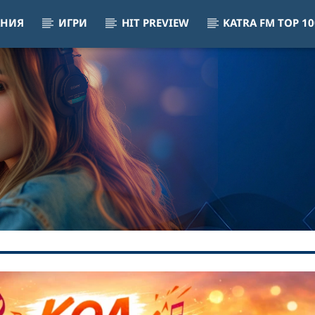
АНИЯ
ИГРИ
HIT PREVIEW
KATRA FM TOP 10
alls
PA