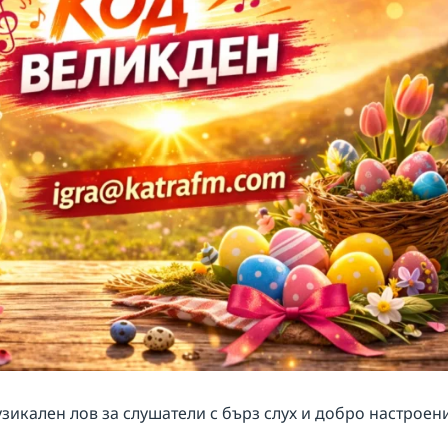
зикален лов за слушатели с бърз слух и добро настроен