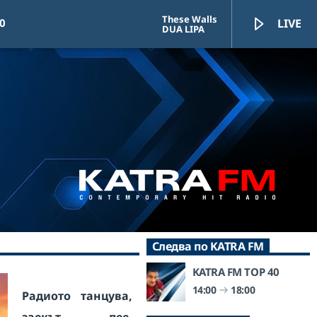
These Walls
0
LIVE
DUA LIPA
KATRA FM Live
Следва по KATRA FM
KATRA FM TOP 40
14:00
18:00
Радиото танцува,