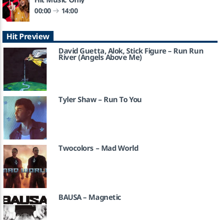
00:00
14:00
Hit Preview
David Guetta, Alok, Stick Figure – Run Run
River (Angels Above Me)
Tyler Shaw – Run To You
Twocolors – Mad World
BAUSA – Magnetic