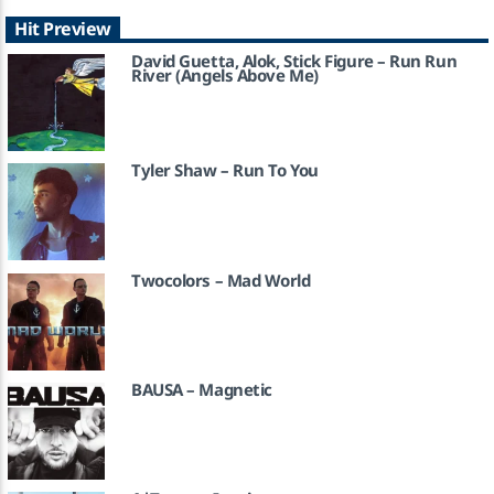
Hit Preview
David Guetta, Alok, Stick Figure – Run Run
River (Angels Above Me)
Tyler Shaw – Run To You
Twocolors – Mad World
BAUSA – Magnetic